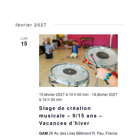
février 2027
LUN
15
15,février 2027 à 10 h 00 min
-
16,février 2027
à 16 h 30 min
Stage de création
musicale – 9/15 ans –
Vacances d’hiver
GAM
26 Av. des Lilas Bâtiment R, Pau, France