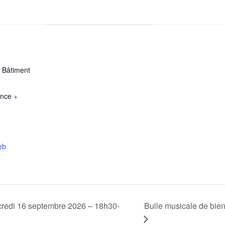
s Bâtiment
ance
+
eb
redi 16 septembre 2026 – 18h30-
Bulle musicale de bien