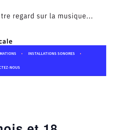
MATIONS
INSTALLATIONS SONORES
CTEZ-NOUS
mois et 18