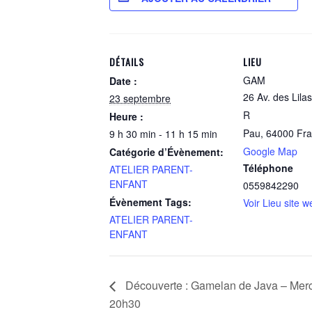
DÉTAILS
LIEU
GAM
Date :
26 Av. des Lila
23 septembre
R
Heure :
Pau
,
64000
Fr
9 h 30 min - 11 h 15 min
Google Map
Catégorie d’Évènement:
Téléphone
ATELIER PARENT-
ENFANT
0559842290
Évènement Tags:
Voir Lieu site w
ATELIER PARENT-
ENFANT
Découverte : Gamelan de Java – Merc
20h30