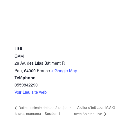
LIEU
GAM
26 Av. des Lilas Bâtiment R
Pau
,
64000
France
+ Google Map
Téléphone
0559842290
Voir Lieu site web
Atelier d’initiation M.A.O
Bulle musicale de bien être (pour
futures mamans) – Session 1
avec Ableton Live