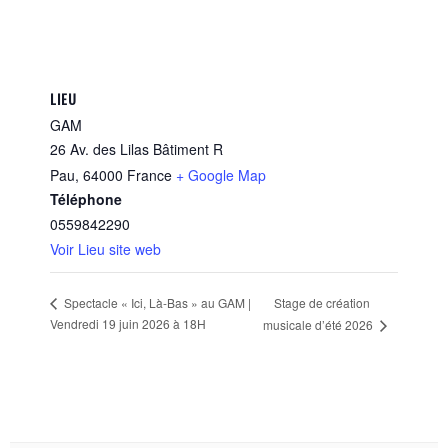
LIEU
GAM
26 Av. des Lilas Bâtiment R
Pau
,
64000
France
+ Google Map
Téléphone
0559842290
Voir Lieu site web
Stage de création
Spectacle « Ici, Là-Bas » au GAM |
Vendredi 19 juin 2026 à 18H
musicale d’été 2026