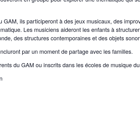
 GAM, ils participeront à des jeux musicaux, des improv
atique. Les musiciens aideront les enfants à structurer e
onde, des structures contemporaines et des objets son
ncluront par un moment de partage avec les familles.
rents du GAM ou inscrits dans les écoles de musique du t
on