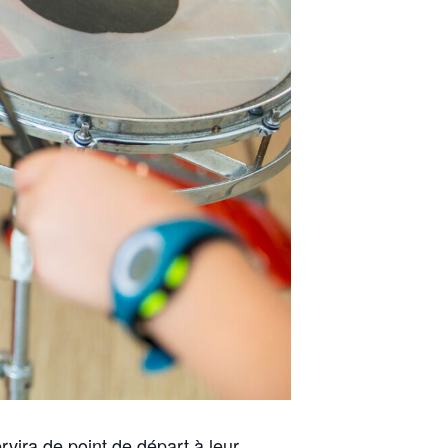
vira de point de départ à leur