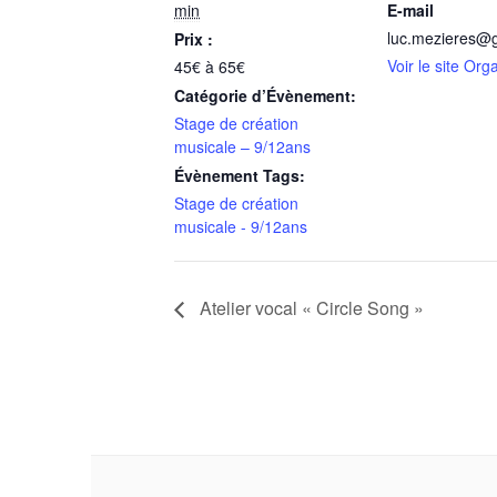
min
E-mail
luc.mezieres@
Prix :
Voir le site Org
45€ à 65€
Catégorie d’Évènement:
Stage de création
musicale – 9/12ans
Évènement Tags:
Stage de création
musicale - 9/12ans
Atelier vocal « Circle Song »