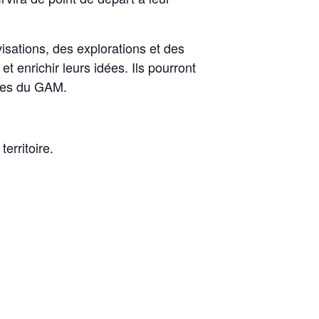
isations, des explorations et des
t enrichir leurs idées. Ils pourront
ores du GAM.
erritoire.