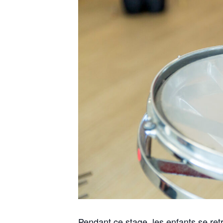
Pendant ce stage, les enfants se ret