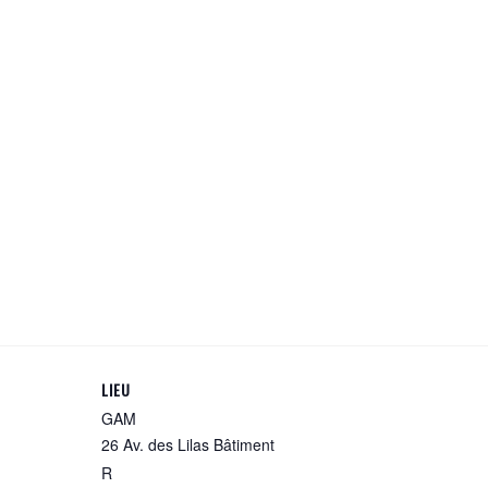
LIEU
GAM
26 Av. des Lilas Bâtiment
R