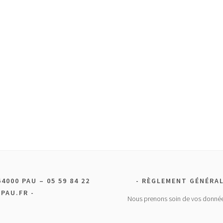
4000 PAU – 05 59 84 22
RÈGLEMENT GÉNÉRAL
MPAU.FR
Nous prenons soin de vos donnée