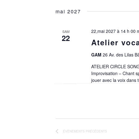
mai 2027
22,mai 2027 à 14 h 00 
SAM
22
Atelier voc
GAM
26 Av. des Lilas B
ATELIER CIRCLE SONG
Improvisation – Chant sp
jouer avec la voix dans
ÉVÈNEMENTS
PRÉCÉDENTS