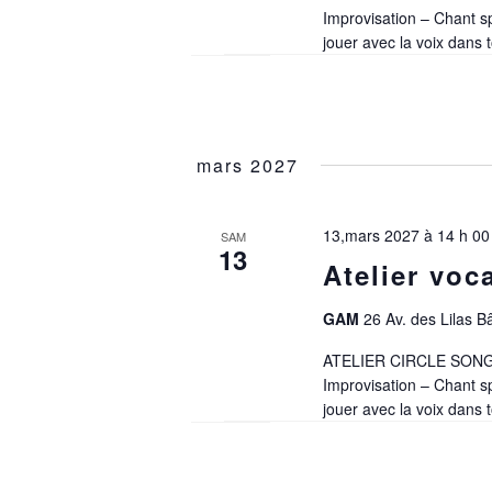
Improvisation – Chant sp
jouer avec la voix dans
mars 2027
13,mars 2027 à 14 h 00
SAM
13
Atelier voc
GAM
26 Av. des Lilas B
ATELIER CIRCLE SONG
Improvisation – Chant sp
jouer avec la voix dans