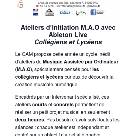
Ateliers d’initiation M.A.O avec
Ableton Live
Collégiens et Lycéens
Le GAM propose cette année un cycle inédit
d’ateliers de
Musique Assistée par Ordinateur
(M.A.O)
, spécialement pensés pour
les
collégiens et lycéens
curieux de découvrir la
création musicale numérique.
Encadrés par un intervenant spécialisé, ces
ateliers
courts
et
concrets
permettent de
réaliser un petit projet musical en seulement
deux heures
. Pas besoin d’avoir suivi toutes les
séances : chaque atelier est indépendant et
centré sur un objectif clair et atteignable.