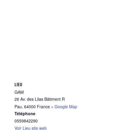
LIEU
GAM
26 Av. des Lilas Bâtiment R
Pau
,
64000
France
+ Google Map
Téléphone
0559842290
Voir Lieu site web