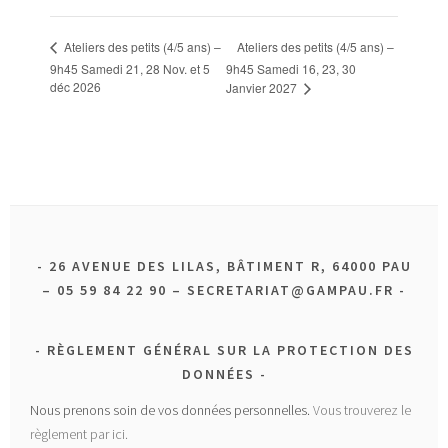
Ateliers des petits (4/5 ans) –
Ateliers des petits (4/5 ans) –
9h45 Samedi 21, 28 Nov. et 5
9h45 Samedi 16, 23, 30
déc 2026
Janvier 2027
26 AVENUE DES LILAS, BÂTIMENT R, 64000 PAU
– 05 59 84 22 90 – SECRETARIAT@GAMPAU.FR
RÈGLEMENT GÉNÉRAL SUR LA PROTECTION DES
DONNÉES
Nous prenons soin de vos données personnelles.
Vous trouverez le
règlement par ici.