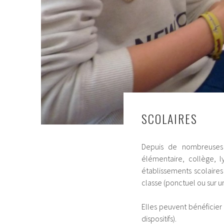
SCOLAIRES
Depuis de nombreuses a
élémentaire, collège, l
établissements scolaire
classe (ponctuel ou sur u
Elles peuvent bénéficier
dispositifs).