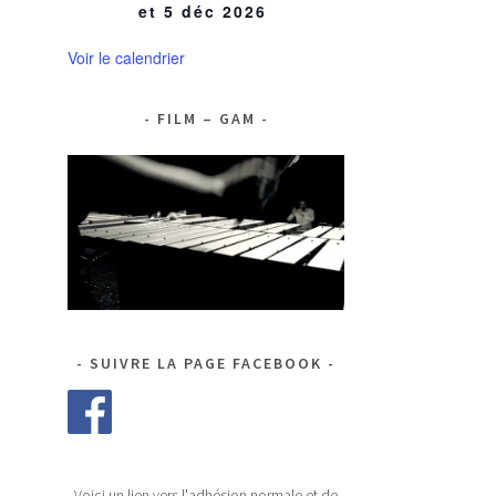
et 5 déc 2026
Voir le calendrier
FILM – GAM
SUIVRE LA PAGE FACEBOOK
Voici un lien vers l'adhésion normale et de