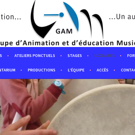
S
ATELIERS PONCTUELS
STAGES
SCOLAIRES
FOR
NTARIUM
PRODUCTIONS
L’ÉQUIPE
ACCÈS
CONTA