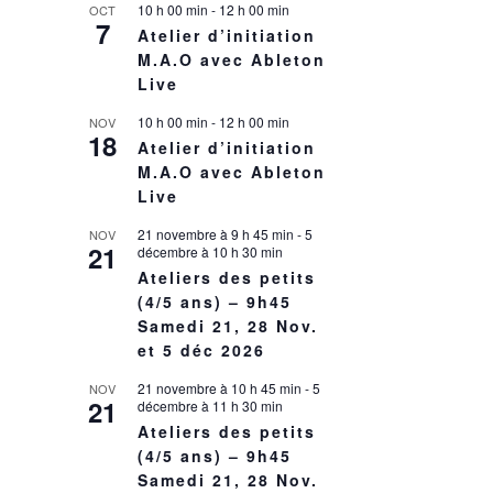
10 h 00 min
-
12 h 00 min
OCT
7
Atelier d’initiation
M.A.O avec Ableton
Live
10 h 00 min
-
12 h 00 min
NOV
18
Atelier d’initiation
M.A.O avec Ableton
Live
21 novembre à 9 h 45 min
-
5
NOV
21
décembre à 10 h 30 min
Ateliers des petits
(4/5 ans) – 9h45
Samedi 21, 28 Nov.
et 5 déc 2026
21 novembre à 10 h 45 min
-
5
NOV
21
décembre à 11 h 30 min
Ateliers des petits
(4/5 ans) – 9h45
Samedi 21, 28 Nov.