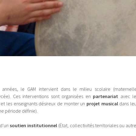
nnées, le GAM intervient dans le milieu scolaire (maternelle
ycée). Ces interventions sont organisées en
partenariat
avec le
s et les enseignants désireux de monter un
projet musical
dans leu
ne période définie).
 d’un
soutien institutionnel
(État, collectivités territoriales ou autr