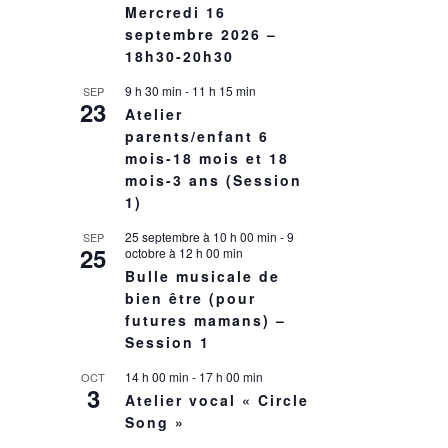
Mercredi 16
septembre 2026 –
18h30-20h30
9 h 30 min
-
11 h 15 min
SEP
23
Atelier
parents/enfant 6
mois-18 mois et 18
mois-3 ans (Session
1)
25 septembre à 10 h 00 min
-
9
SEP
25
octobre à 12 h 00 min
Bulle musicale de
bien être (pour
futures mamans) –
Session 1
14 h 00 min
-
17 h 00 min
OCT
3
Atelier vocal « Circle
Song »