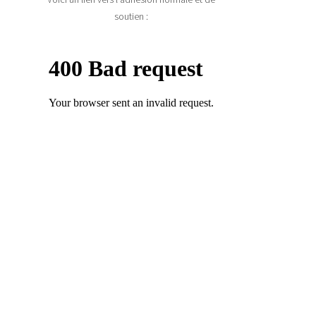
soutien :