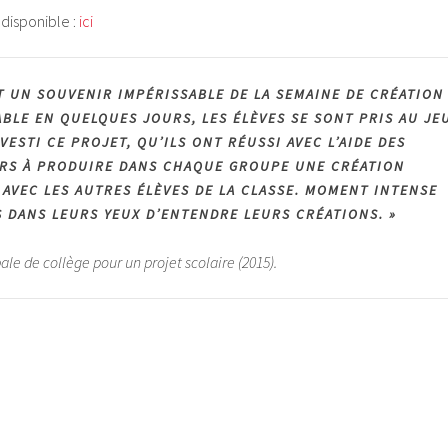
disponible :
ici
T UN SOUVENIR IMPÉRISSABLE DE LA SEMAINE DE CRÉATION
ABLE EN QUELQUES JOURS, LES ÉLÈVES SE SONT PRIS AU JE
VESTI CE PROJET, QU’ILS ONT RÉUSSI AVEC L’AIDE DES
RS À PRODUIRE DANS CHAQUE GROUPE UNE CRÉATION
 AVEC LES AUTRES ÉLÈVES DE LA CLASSE. MOMENT INTENSE
ES DANS LEURS YEUX D’ENTENDRE LEURS CRÉATIONS. »
e de collège pour un projet scolaire (2015).