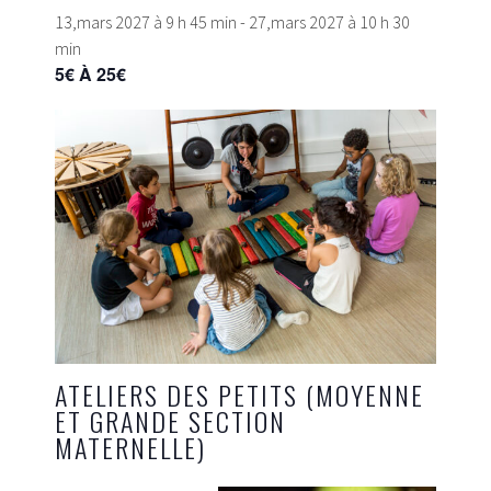
13,mars 2027 à 9 h 45 min
-
27,mars 2027 à 10 h 30
min
5€ À 25€
ATELIERS DES PETITS (MOYENNE
ET GRANDE SECTION
MATERNELLE)