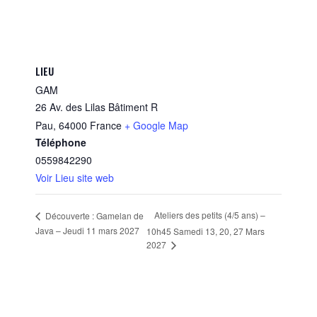
LIEU
GAM
26 Av. des Lilas Bâtiment R
Pau
,
64000
France
+ Google Map
Téléphone
0559842290
Voir Lieu site web
Ateliers des petits (4/5 ans) –
Découverte : Gamelan de
Java – Jeudi 11 mars 2027
10h45 Samedi 13, 20, 27 Mars
2027