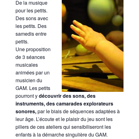
De la musique
pour les petits.
Des sons avec
les petits. Des
samedis entre
petits.
Une proposition
de 3 séances
musicales
animées par un
musicien du
GAM. Les petits
pourront y
découvrir des sons, des
instruments, des camarades explorateurs
sonores,
par le biais de séquences adaptées à
leur âge. L’écoute et le plaisir du jeu sont les
piliers de ces ateliers qui sensibiliseront les
enfants à la démarche singulière du GAM.