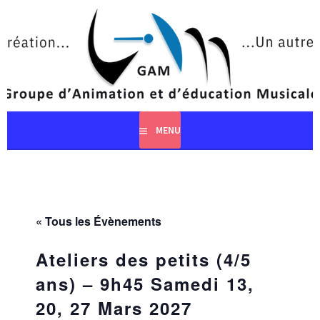
Aller
au
contenu
principal
MENU
« Tous les Évènements
Ateliers des petits (4/5
ans) – 9h45 Samedi 13,
20, 27 Mars 2027