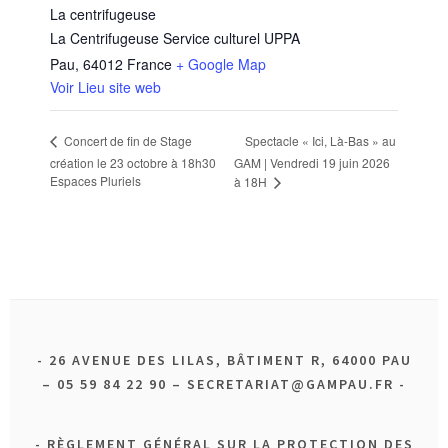
La centrifugeuse
La Centrifugeuse Service culturel UPPA
Pau
,
64012
France
+ Google Map
Voir Lieu site web
Spectacle « Ici, Là-Bas » au
Concert de fin de Stage
création le 23 octobre à 18h30
GAM | Vendredi 19 juin 2026
Espaces Pluriels
à 18H
26 AVENUE DES LILAS, BÂTIMENT R, 64000 PAU
– 05 59 84 22 90 – SECRETARIAT@GAMPAU.FR
RÈGLEMENT GÉNÉRAL SUR LA PROTECTION DES