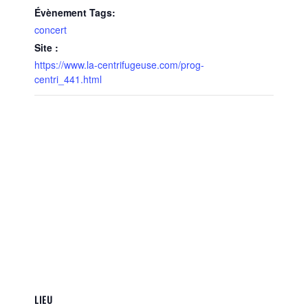
Évènement Tags:
concert
Site :
https://www.la-centrifugeuse.com/prog-
centri_441.html
LIEU