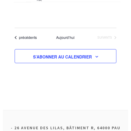
Évènements
précédents
Aujourd’hui
ÉVÈNEMENTS
SUIVANTS
S’ABONNER AU CALENDRIER
26 AVENUE DES LILAS, BÂTIMENT R, 64000 PAU