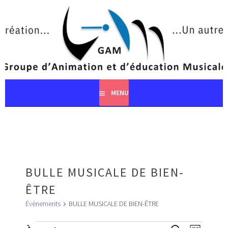
Aller
au
contenu
principal
MENU
BULLE MUSICALE DE BIEN-
ÊTRE
Évènements
BULLE MUSICALE DE BIEN-ÊTRE
ÉVÈNEMENTS