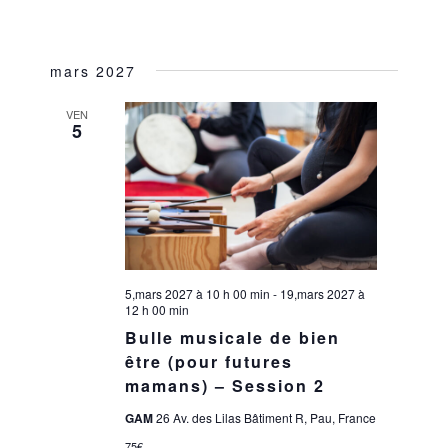
mars 2027
VEN
5
5,mars 2027 à 10 h 00 min
-
19,mars 2027 à
12 h 00 min
Bulle musicale de bien
être (pour futures
mamans) – Session 2
GAM
26 Av. des Lilas Bâtiment R, Pau, France
75€