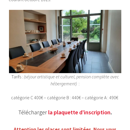
Tarifs :
(séjour artistique et culturel, pension complète avec
hébergement)
:
catégorie C 400€ – catégorie B : 440€ – catégorie A : 490€
Télécharger
la plaquette d’inscription
.
Attention les places sont limitées. Nous vous