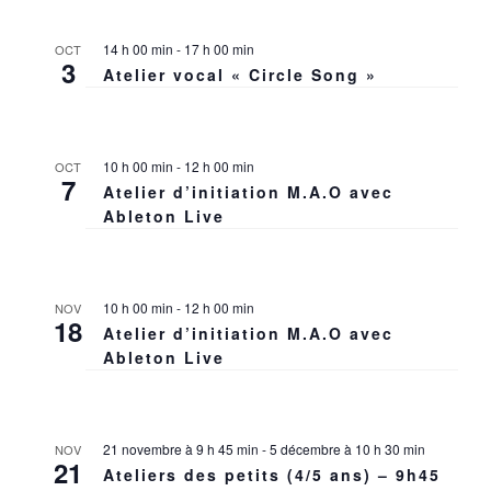
14 h 00 min
-
17 h 00 min
OCT
3
Atelier vocal « Circle Song »
10 h 00 min
-
12 h 00 min
OCT
7
Atelier d’initiation M.A.O avec
Ableton Live
10 h 00 min
-
12 h 00 min
NOV
18
Atelier d’initiation M.A.O avec
Ableton Live
21 novembre à 9 h 45 min
-
5 décembre à 10 h 30 min
NOV
21
Ateliers des petits (4/5 ans) – 9h45