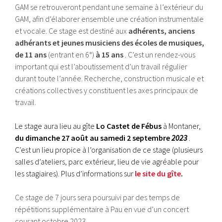
GAM se retrouveront pendant une semaine à l’extérieur du
GAM, afin d’élaborer ensemble une création instrumentale
et vocale. Ce stage est destiné aux
adhérents, anciens
adhérants et jeunes musiciens des écoles de musiques,
de 11 ans
(entrant en 6°)
à 15 ans
. C’est un rendez-vous
important qui est l’aboutissement d’un travail régulier
durant toute l’année. Recherche, construction musicale et
créations collectives y constituent les axes principaux de
travail.
Le stage aura lieu au gîte
Lo Castet de Fébus
à Montaner,
du dimanche 27 août au samedi 2 septembre
2023
.
C’est un lieu propice à l’organisation de ce stage (plusieurs
salles d’ateliers, parc extérieur, lieu de vie agréable pour
les stagiaires). Plus d’informations sur
le site du gîte
.
Ce stage de 7 jours sera poursuivi par des temps de
répétitions supplémentaire à Pau en vue d’un concert
courant octobre 2023.