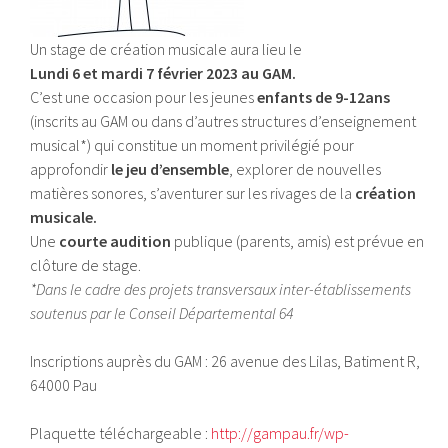
Un stage de création musicale aura lieu le
Lundi 6 et mardi 7 février 2023 au GAM.
C’est une occasion pour les jeunes
enfants de 9-12ans
(inscrits au GAM ou dans d’autres structures d’enseignement
musical*) qui constitue un moment privilégié pour
approfondir
le jeu d’ensemble
, explorer de nouvelles
matières sonores, s’aventurer sur les rivages de la
création
musicale.
Une
courte audition
publique (parents, amis) est prévue en
clôture de stage.
*Dans le cadre des projets transversaux inter-établissements
soutenus par le Conseil Départemental 64
Inscriptions auprès du GAM : 26 avenue des Lilas, Batiment R,
64000 Pau
Plaquette téléchargeable :
http://gampau.fr/wp-