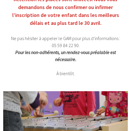
demandons de nous confirmer ou infirmer
l’inscription de votre enfant dans les meilleurs
délais et au plus tard le 30 avril.
Ne pas hésiter à appeler le GAM pour plus d’informations :
05 59 84 22 90.
Pour les non-adhérents, un rendez-vous préalable est
nécessaire.
À bientôt.