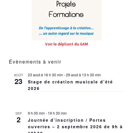
Voir le dépliant du GAM
Évènements à venir
23 août à 16 h 30 min
-
29 août à 13 h 30 min
AOÛT
23
Stage de création musicale d’été
2026
9 h 00 min
-
19 h 30 min
SEP
2
Journée d’inscription / Portes
ouvertes – 2 septembre 2026 de 9h à
19h30