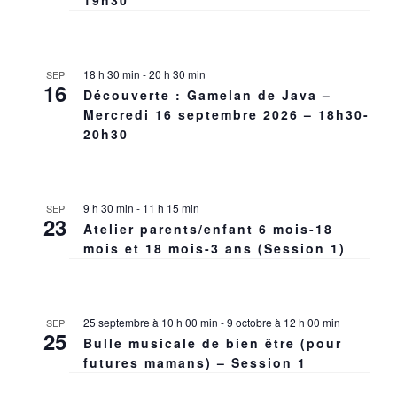
18 h 30 min
-
20 h 30 min
SEP
16
Découverte : Gamelan de Java –
Mercredi 16 septembre 2026 – 18h30-
20h30
9 h 30 min
-
11 h 15 min
SEP
23
Atelier parents/enfant 6 mois-18
mois et 18 mois-3 ans (Session 1)
25 septembre à 10 h 00 min
-
9 octobre à 12 h 00 min
SEP
25
Bulle musicale de bien être (pour
futures mamans) – Session 1