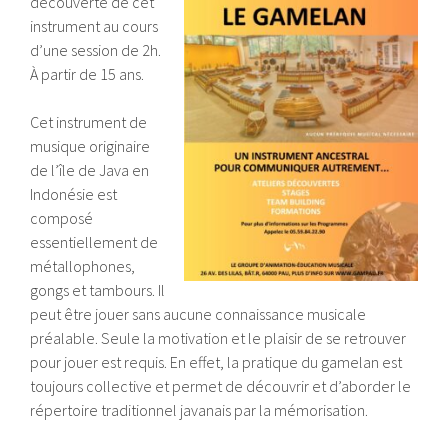
découverte de cet
instrument au cours
d’une session de 2h.
À partir de 15 ans.
Cet instrument de
musique originaire
de l’île de Java en
Indonésie est
composé
essentiellement de
métallophones,
gongs et tambours. Il
peut être jouer sans aucune connaissance musicale
préalable. Seule la motivation et le plaisir de se retrouver
pour jouer est requis. En effet, la pratique du gamelan est
toujours collective et permet de découvrir et d’aborder le
répertoire traditionnel javanais par la mémorisation.