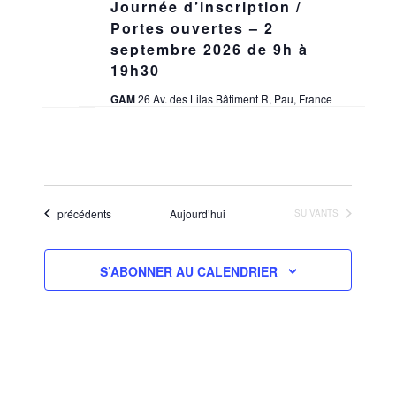
Journée d’inscription /
Portes ouvertes – 2
septembre 2026 de 9h à
19h30
GAM
26 Av. des Lilas Bâtiment R, Pau, France
Évènements
précédents
Aujourd’hui
ÉVÈNEMENTS
SUIVANTS
S’ABONNER AU CALENDRIER