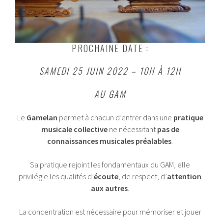
PROCHAINE DATE :
SAMEDI 25 JUIN 2022 – 10H À 12H
AU GAM
Le
Gamelan
permet à chacun d’entrer dans une
pratique
musicale collective
ne nécessitant
pas de
connaissances musicales préalables
.
Sa pratique rejoint les fondamentaux du GAM, elle
privilégie les qualités d’
écoute
, de respect, d’
attention
aux autres
.
La concentration est nécessaire pour mémoriser et jouer