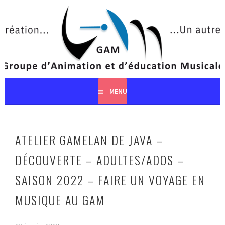
Aller
au
contenu
principal
MENU
ATELIER GAMELAN DE JAVA –
DÉCOUVERTE – ADULTES/ADOS –
SAISON 2022 – FAIRE UN VOYAGE EN
MUSIQUE AU GAM