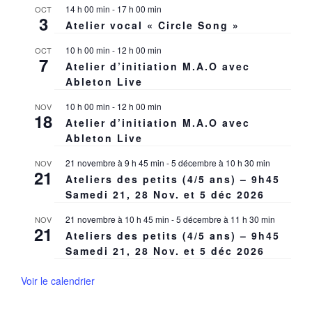
14 h 00 min
-
17 h 00 min
OCT
3
Atelier vocal « Circle Song »
10 h 00 min
-
12 h 00 min
OCT
7
Atelier d’initiation M.A.O avec
Ableton Live
10 h 00 min
-
12 h 00 min
NOV
18
Atelier d’initiation M.A.O avec
Ableton Live
21 novembre à 9 h 45 min
-
5 décembre à 10 h 30 min
NOV
21
Ateliers des petits (4/5 ans) – 9h45
Samedi 21, 28 Nov. et 5 déc 2026
21 novembre à 10 h 45 min
-
5 décembre à 11 h 30 min
NOV
21
Ateliers des petits (4/5 ans) – 9h45
Samedi 21, 28 Nov. et 5 déc 2026
Voir le calendrier