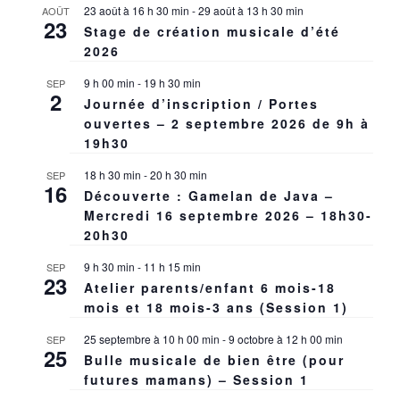
23 août à 16 h 30 min
-
29 août à 13 h 30 min
AOÛT
23
Stage de création musicale d’été
2026
9 h 00 min
-
19 h 30 min
SEP
2
Journée d’inscription / Portes
ouvertes – 2 septembre 2026 de 9h à
19h30
18 h 30 min
-
20 h 30 min
SEP
16
Découverte : Gamelan de Java –
Mercredi 16 septembre 2026 – 18h30-
20h30
9 h 30 min
-
11 h 15 min
SEP
23
Atelier parents/enfant 6 mois-18
mois et 18 mois-3 ans (Session 1)
25 septembre à 10 h 00 min
-
9 octobre à 12 h 00 min
SEP
25
Bulle musicale de bien être (pour
futures mamans) – Session 1