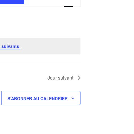
VUES
ÉVÈNEMENT
 suivants
.
Jour suivant
S’ABONNER AU CALENDRIER