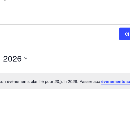
C
n 2026
z
un évènements planifié pour 20,juin 2026. Passer aux
évènements s
Notice