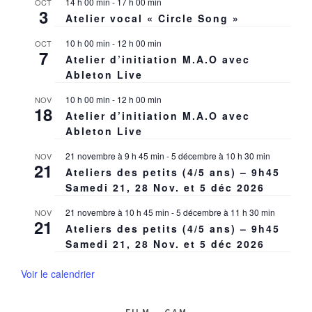
14 h 00 min
-
17 h 00 min
OCT
3
Atelier vocal « Circle Song »
10 h 00 min
-
12 h 00 min
OCT
7
Atelier d’initiation M.A.O avec
Ableton Live
10 h 00 min
-
12 h 00 min
NOV
18
Atelier d’initiation M.A.O avec
Ableton Live
21 novembre à 9 h 45 min
-
5 décembre à 10 h 30 min
NOV
21
Ateliers des petits (4/5 ans) – 9h45
Samedi 21, 28 Nov. et 5 déc 2026
21 novembre à 10 h 45 min
-
5 décembre à 11 h 30 min
NOV
21
Ateliers des petits (4/5 ans) – 9h45
Samedi 21, 28 Nov. et 5 déc 2026
Voir le calendrier