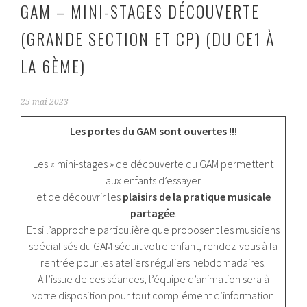
GAM – MINI-STAGES DÉCOUVERTE
(GRANDE SECTION ET CP) (DU CE1 À
LA 6ÈME)
25 mai 2023
Les portes du GAM sont ouvertes !!!
Les « mini-stages » de découverte du GAM permettent
aux enfants d’essayer
et de découvrir les
plaisirs de la pratique musicale
partagée
.
Et si l’approche particulière que proposent les musiciens
spécialisés du GAM séduit votre enfant, rendez-vous à la
rentrée pour les ateliers réguliers hebdomadaires.
A l’issue de ces séances, l’équipe d’animation sera à
votre disposition pour tout complément d’information