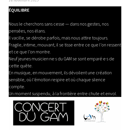
14 novembre 2025
ÉQUILIBRE
Nous le cherchons sans cesse — dans nos gestes, nos
pensées, nos élans.
Il vacille, se dérobe parfois, mais nous attire toujours.
Fragile, intime, mouvant, il se tisse entre ce que l’on ressent
et ce que l’on montre.
Neuf jeunes musicien·ne·s du GAM se sont emparé·e·s de
cette quête.
En musique, en mouvement, ils dévoilent une création
sensible, où l’émotion respire et où chaque silence
compte.
Un moment suspendu, à la frontière entre chute et envol.