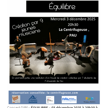
Concert GAM –
ÉQUILIBRE
–
03 décembre 2025 à 20h30 à