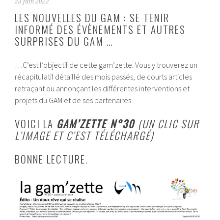
23 juin 2022
LES NOUVELLES DU GAM : SE TENIR
INFORMÉ DES ÉVÈNEMENTS ET AUTRES
SURPRISES DU GAM …
…C’est l’objectif de cette gam’zette. Vous y trouverez un
récapitulatif détaillé des mois passés, de courts articles
retraçant ou annonçant les différentes interventions et
projets du GAM et de ses partenaires.
VOICI LA
GAM’ZETTE N°30
(UN CLIC SUR
L’IMAGE ET C’EST TÉLÉCHARGÉ)
BONNE LECTURE.