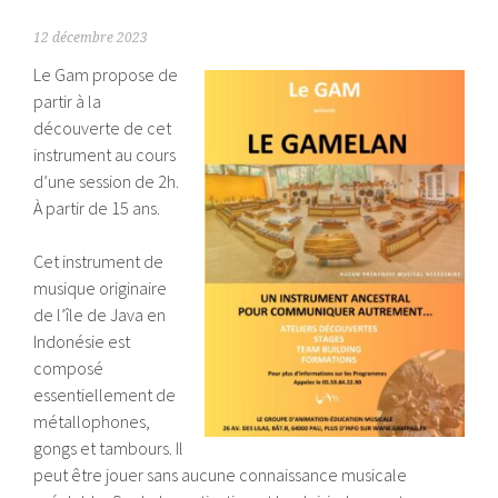
12 décembre 2023
Le Gam propose de
partir à la
découverte de cet
instrument au cours
d’une session de 2h.
À partir de 15 ans.
Cet instrument de
musique originaire
de l’île de Java en
Indonésie est
composé
essentiellement de
métallophones,
gongs et tambours. Il
peut être jouer sans aucune connaissance musicale