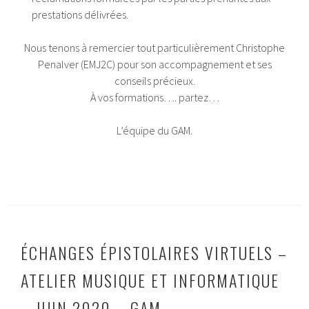
prestations délivrées.
Nous tenons à remercier tout particulièrement Christophe
Penalver (EMJ2C) pour son accompagnement et ses
conseils précieux.
À vos formations…. partez…
L’équipe du GAM.
ÉCHANGES ÉPISTOLAIRES VIRTUELS –
ATELIER MUSIQUE ET INFORMATIQUE
– JUIN 2020 – GAM