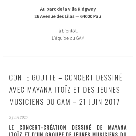
Au parc de la villa Ridgway
26 Avenue des Lilas — 64000 Pau
à bientôt,
L’équipe du GAM
CONTE GOUTTE – CONCERT DESSINÉ
AVEC MAYANA ITOÏZ ET DES JEUNES
MUSICIENS DU GAM – 21 JUIN 2017
3 juin 2017
LE CONCERT-CRÉATION DESSINÉ DE MAYANA
ITOÏZ ET D’UN GROUPE DE JEUNES MUSICIENS DU