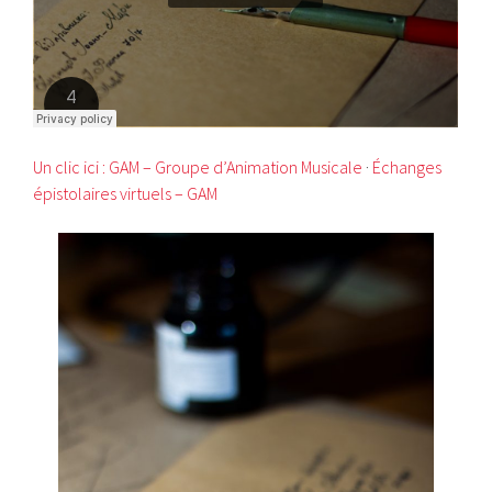
Un clic ici : GAM – Groupe d’Animation Musicale
·
Échanges
épistolaires virtuels – GAM