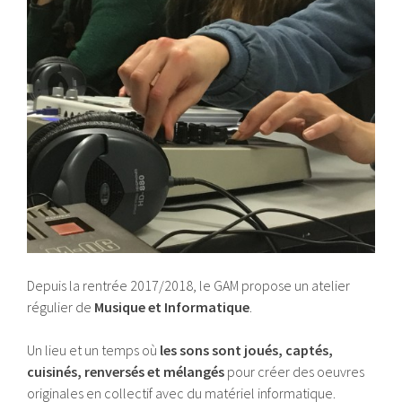
Depuis la rentrée 2017/2018, le GAM propose un atelier
régulier de
Musique et Informatique
.
Un lieu et un temps où
les sons sont joués, captés,
cuisinés, renversés et mélangés
pour créer des oeuvres
originales en collectif avec du matériel informatique.