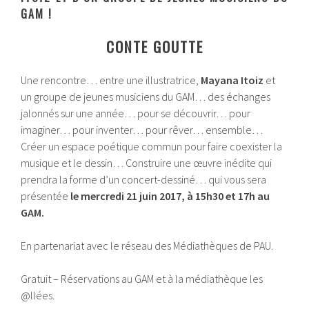
GAM !
CONTE GOUTTE
Une rencontre… entre une illustratrice,
Mayana Itoiz
et
un groupe de jeunes musiciens du GAM… des échanges
jalonnés sur une année… pour se découvrir… pour
imaginer… pour inventer… pour rêver… ensemble…
Créer un espace poétique commun pour faire coexister la
musique et le dessin… Construire une œuvre inédite qui
prendra la forme d’un concert-dessiné… qui vous sera
présentée
le mercredi 21 juin 2017, à 15h30 et 17h au
GAM.
En partenariat avec le réseau des Médiathèques de PAU.
Gratuit – Réservations au GAM et à la médiathèque les
@llées.