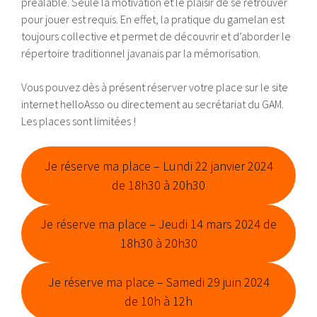
préalable. Seule la motivation et le plaisir de se retrouver
pour jouer est requis. En effet, la pratique du gamelan est
toujours collective et permet de découvrir et d’aborder le
répertoire traditionnel javanais par la mémorisation.
Vous pouvez dès à présent réserver votre place sur le site
internet helloAsso ou directement au secrétariat du GAM.
Les places sont limitées !
Je réserve ma place – Lundi 22 janvier 2024
de 18h30 à 20h30
Je réserve ma place – Jeudi 14 mars 2024 de
18h30 à 20h30
Je réserve ma place – Samedi 29 juin 2024
de 10h à 12h