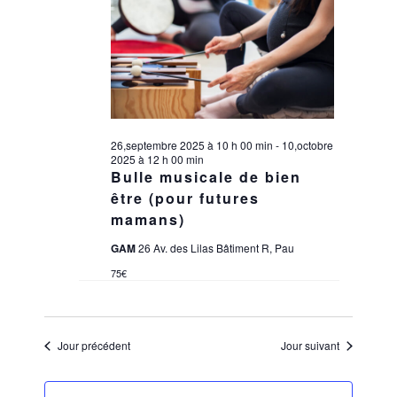
ÉVÈNEMENT
26,septembre 2025 à 10 h 00 min
-
10,octobre
2025 à 12 h 00 min
Bulle musicale de bien
être (pour futures
mamans)
GAM
26 Av. des Lilas Bâtiment R, Pau
75€
Jour précédent
Jour suivant