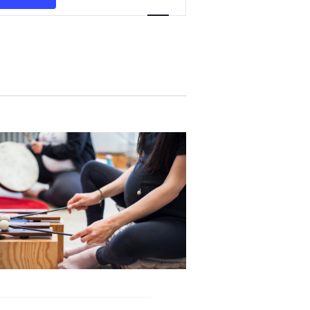
VUES
ÉVÈNEMENT