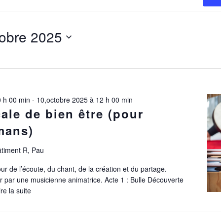
tobre 2025
z
 h 00 min
-
10,octobre 2025 à 12 h 00 min
ale de bien être (pour
mans)
âtiment R, Pau
ur de l’écoute, du chant, de la création et du partage.
par une musicienne animatrice. Acte 1 : Bulle Découverte
ire la suite
Bulle
musicale
de