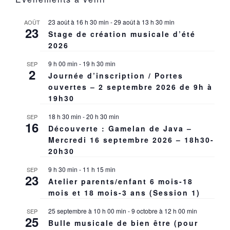
23 août à 16 h 30 min
-
29 août à 13 h 30 min
AOÛT
23
Stage de création musicale d’été
2026
9 h 00 min
-
19 h 30 min
SEP
2
Journée d’inscription / Portes
ouvertes – 2 septembre 2026 de 9h à
19h30
18 h 30 min
-
20 h 30 min
SEP
16
Découverte : Gamelan de Java –
Mercredi 16 septembre 2026 – 18h30-
20h30
9 h 30 min
-
11 h 15 min
SEP
23
Atelier parents/enfant 6 mois-18
mois et 18 mois-3 ans (Session 1)
25 septembre à 10 h 00 min
-
9 octobre à 12 h 00 min
SEP
25
Bulle musicale de bien être (pour