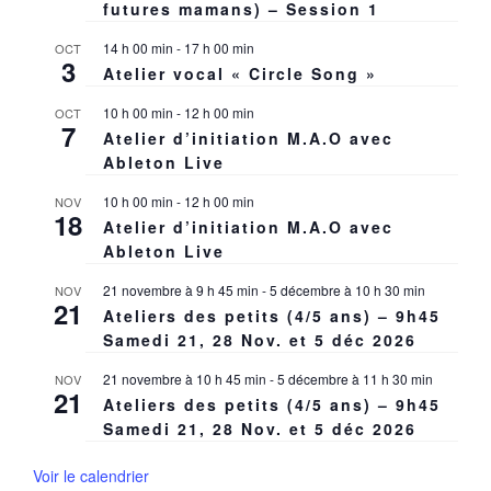
futures mamans) – Session 1
14 h 00 min
-
17 h 00 min
OCT
3
Atelier vocal « Circle Song »
10 h 00 min
-
12 h 00 min
OCT
7
Atelier d’initiation M.A.O avec
Ableton Live
10 h 00 min
-
12 h 00 min
NOV
18
Atelier d’initiation M.A.O avec
Ableton Live
21 novembre à 9 h 45 min
-
5 décembre à 10 h 30 min
NOV
21
Ateliers des petits (4/5 ans) – 9h45
Samedi 21, 28 Nov. et 5 déc 2026
21 novembre à 10 h 45 min
-
5 décembre à 11 h 30 min
NOV
21
Ateliers des petits (4/5 ans) – 9h45
Samedi 21, 28 Nov. et 5 déc 2026
Voir le calendrier