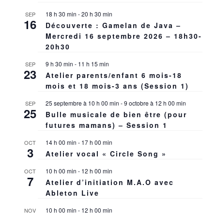
18 h 30 min
-
20 h 30 min
SEP
16
Découverte : Gamelan de Java –
Mercredi 16 septembre 2026 – 18h30-
20h30
9 h 30 min
-
11 h 15 min
SEP
23
Atelier parents/enfant 6 mois-18
mois et 18 mois-3 ans (Session 1)
25 septembre à 10 h 00 min
-
9 octobre à 12 h 00 min
SEP
25
Bulle musicale de bien être (pour
futures mamans) – Session 1
14 h 00 min
-
17 h 00 min
OCT
3
Atelier vocal « Circle Song »
10 h 00 min
-
12 h 00 min
OCT
7
Atelier d’initiation M.A.O avec
Ableton Live
10 h 00 min
-
12 h 00 min
NOV