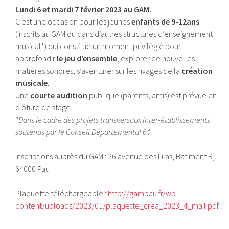
Lundi 6 et mardi 7 février 2023 au GAM.
C’est une occasion pour les jeunes
enfants de 9-12ans
(inscrits au GAM ou dans d’autres structures d’enseignement
musical*) qui constitue un moment privilégié pour
approfondir
le jeu d’ensemble
, explorer de nouvelles
matières sonores, s’aventurer sur les rivages de la
création
musicale.
Une
courte audition
publique (parents, amis) est prévue en
clôture de stage.
*Dans le cadre des projets transversaux inter-établissements
soutenus par le Conseil Départemental 64
Inscriptions auprès du GAM : 26 avenue des Lilas, Batiment R,
64000 Pau
Plaquette téléchargeable :
http://gampau.fr/wp-
content/uploads/2023/01/plaquette_crea_2023_4_mail.pdf