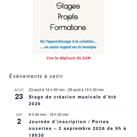
Voir le dépliant du GAM
Évènements à venir
23 août à 16 h 30 min
-
29 août à 13 h 30 min
AOÛT
23
Stage de création musicale d’été
2026
9 h 00 min
-
19 h 30 min
SEP
2
Journée d’inscription / Portes
ouvertes – 2 septembre 2026 de 9h à
19h30